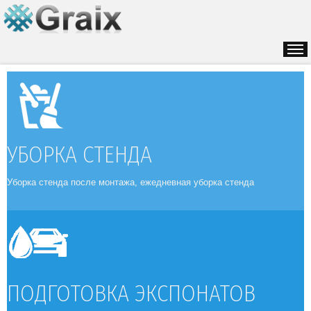
УБОРКА СТЕНДА
Уборка стенда после монтажа, ежедневная уборка стенда
ПРОЕКТЫ
ПОДГОТОВКА ЭКСПОНАТОВ
СТТ 2016. КРОКУС ЭКСПО.