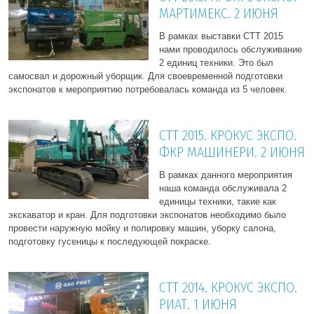
МАРТИМЕКС. 2 ИЮНЯ
В рамках выставки СТТ 2015
нами проводилось обслуживание
2 единиц техники. Это был
самосвал и дорожный уборщик. Для своевременной подготовки
экспонатов к мероприятию потребовалась команда из 5 человек.
СТТ 2015. КРОКУС ЭКСПО.
ФКР МАШИНЕРИ. 2 ИЮНЯ
В рамках данного мероприятия
наша команда обслуживала 2
единицы техники, такие как
экскаватор и кран. Для подготовки экспонатов необходимо было
провести наружную мойку и полировку машин, уборку салона,
подготовку гусеницы к последующей покраске.
СТТ 2014. КРОКУС ЭКСПО.
РИАТ. 1 ИЮНЯ